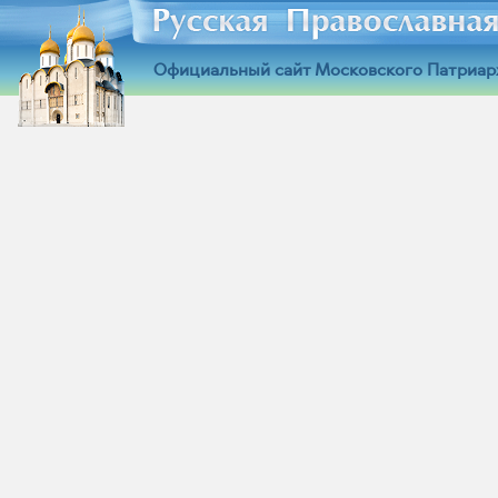
Официальный сайт Московского Патриар