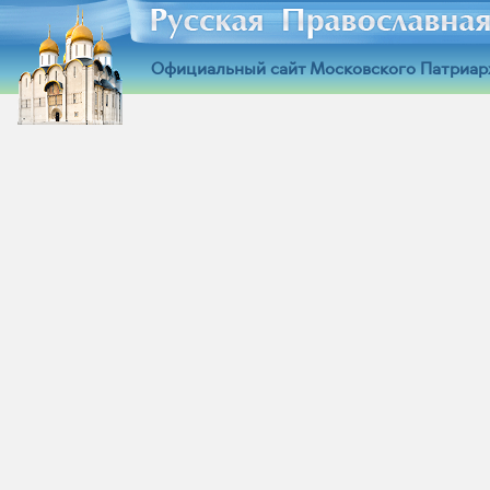
Официальный сайт Московского Патриар