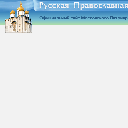
Официальный сайт Московского Патриар