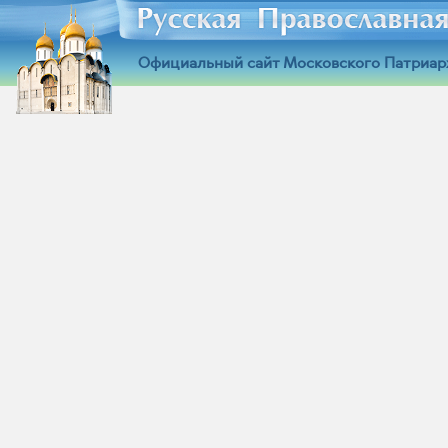
Официальный сайт Московского Патриар