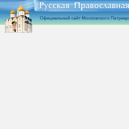
Официальный сайт Московского Патриар