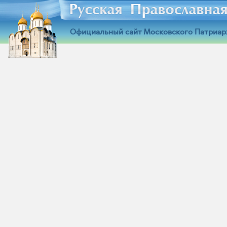
Официальный сайт Московского Патриар