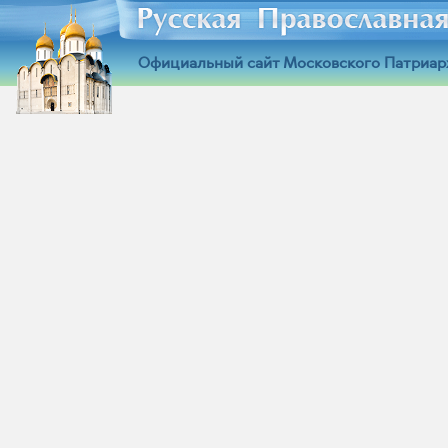
Официальный сайт Московского Патриар