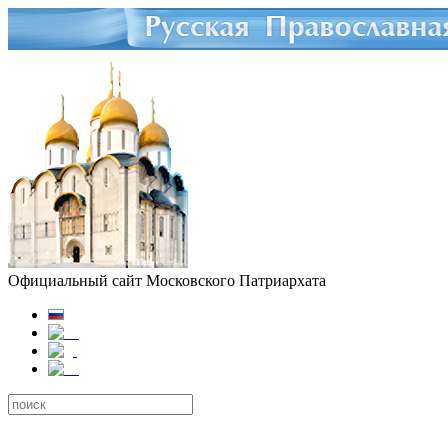
Официальный сайт Московского Патриархата