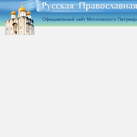
Официальный сайт Московского Патриар