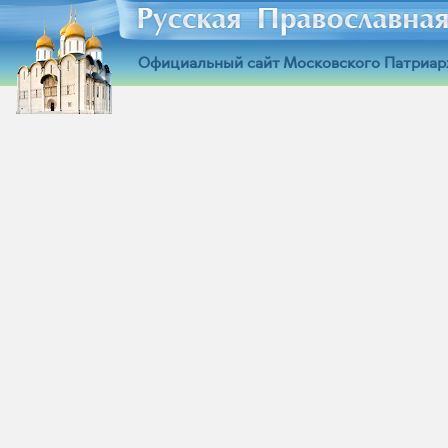
Официальный сайт Московского Патриар