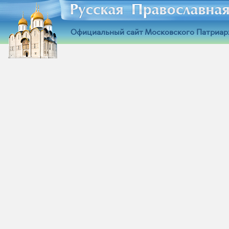
Официальный сайт Московского Патриар