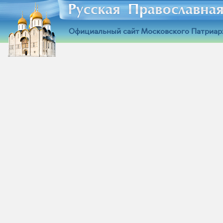
Официальный сайт Московского Патриар