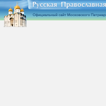
Официальный сайт Московского Патриар