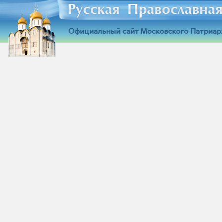
Официальный сайт Московского Патриар