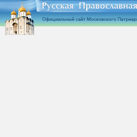
Официальный сайт Московского Патриар