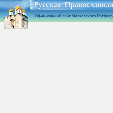
Официальный сайт Московского Патриар