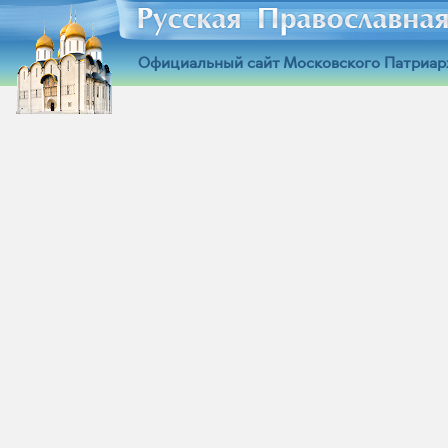
Официальный сайт Московского Патриар