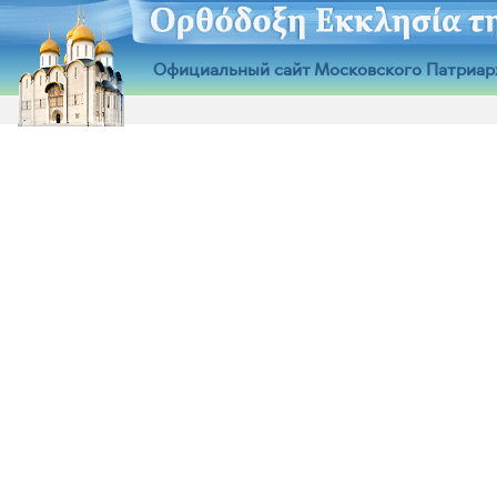
Официальный сайт Московского Патриар