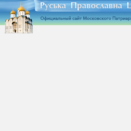
Официальный сайт Московского Патриар